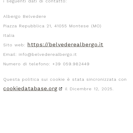
i seguenti dati di contatto:
Albergo Belvedere
Piazza Repubblica 21, 41055 Montese (MO)
Italia
https://belvederealbergo.it
Sito web:
Email:
info@
belvederealbergo.it
Numero di telefono: +39 059.982449
Questa politica sui cookie è stata sincronizzata con
cookiedatabase.org
il Dicembre 12, 2025.