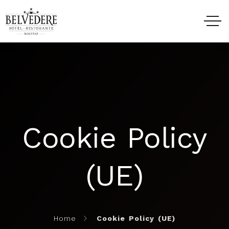
HOME
HOTEL
Cookie Policy
RISTORANTE
(UE)
EVENTI
ESPERIENZE
Home
Cookie Policy (UE)