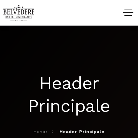
HOME
HOTEL
Header
RISTORANTE
Principale
EVENTI
ESPERIENZE
Home
Header Principale