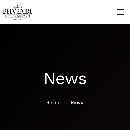
HOME
HOTEL
News
RISTORANTE
EVENTI
Home
News
ESPERIENZE