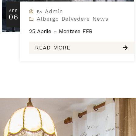
Admin
APR
By
06
Albergo Belvedere News
25 Aprile – Montese FEB
READ MORE