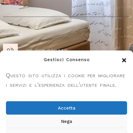
+39 059.982449
Gestisci Consenso
Piazza Repubblica 21, 41055 Montese
Questo sito utilizza i cookie per migliorare
(MO)
i servizi e l'esperienza dell'utente finale.
info@belvederealbergo.it
Accetta
Nega