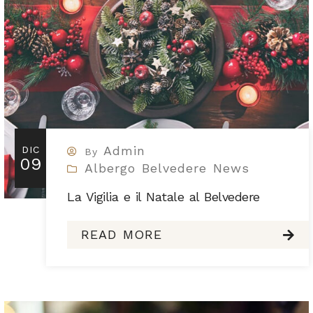
Admin
DIC
By
09
Albergo Belvedere News
La Vigilia e il Natale al Belvedere
READ MORE