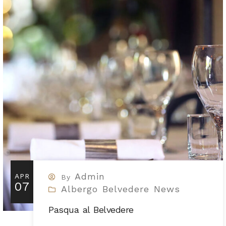
Admin
APR
By
07
Albergo Belvedere News
Pasqua al Belvedere