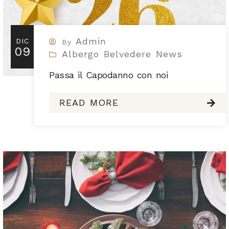
Admin
DIC
By
09
Albergo Belvedere News
Passa il Capodanno con noi
READ MORE