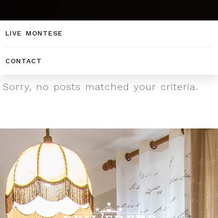
CATERING
LIVE MONTESE
CONTACT
Sorry, no posts matched your criteria.