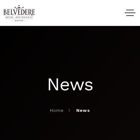
HOME
HOTELS
News
RESTAURANT
EVENTS
Home
News
EXPERIENCES